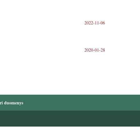
2022-11-06
2020-01-28
ri duomenys