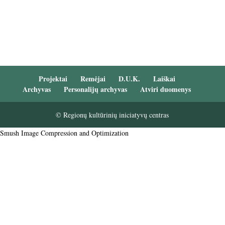
Projektai
Remėjai
D.U.K.
Laiškai
Archyvas
Personalijų archyvas
Atviri duomenys
© Regionų kultūrinių iniciatyvų centras
Smush Image Compression and Optimization