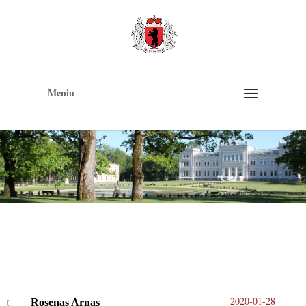
Op
too
Meniu
2020-01-28
Rosenas Arnas