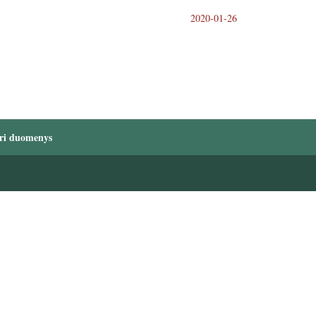
2020-01-26
ri duomenys