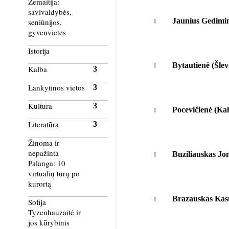
Žemaitija:
savivaldybės,
Jaunius Gedimi
seniūnijos,
gyvenvietės
Istorija
Bytautienė (Šlev
Kalba
Lankytinos vietos
Kultūra
Pocevičienė (Ka
Literatūra
Žinoma ir
nepažinta
Buziliauskas Jo
Palanga: 10
virtualių turų po
kurortą
Brazauskas Kast
Sofija
Tyzenhauzaitė ir
jos kūrybinis