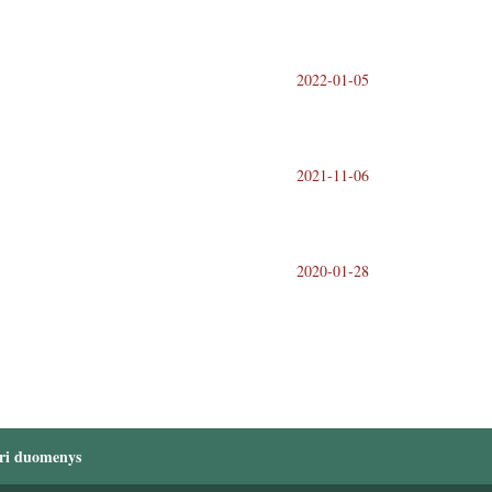
2022-01-05
2021-11-06
2020-01-28
ri duomenys