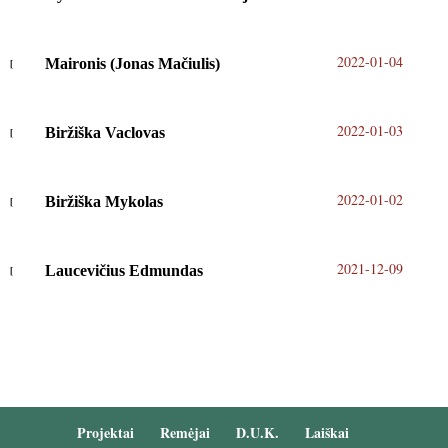
2022-01-04
Maironis (Jonas Mačiulis)
2022-01-03
Biržiška Vaclovas
2022-01-02
Biržiška Mykolas
2021-12-09
Laucevičius Edmundas
Projektai
Remėjai
D.U.K.
Laiškai