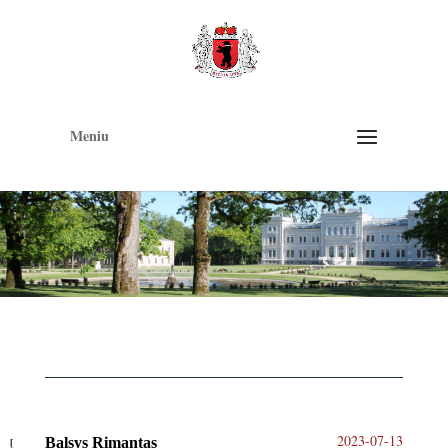
Op
too
Meniu
2023-07-13
Balsys Rimantas