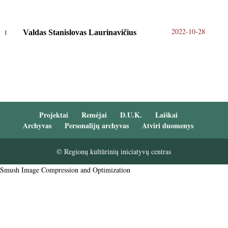
2022-10-28
Valdas Stanislovas Laurinavičius
Projektai
Remėjai
D.U.K.
Laiškai
Archyvas
Personalijų archyvas
Atviri duomenys
© Regionų kultūrinių iniciatyvų centras
Smush Image Compression and Optimization