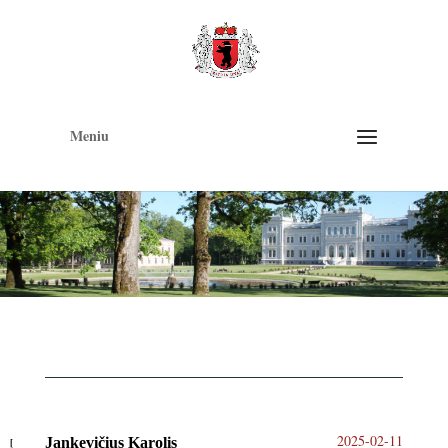
Op
too
Meniu
2025-02-11
Jankevičius Karolis