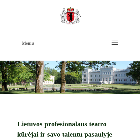
Op
too
Meniu
Lietuvos profesionalaus teatro
kūrėjai ir savo talentu pasaulyje