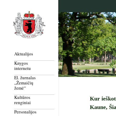
Aktualijos
Knygos
internetu
El. žurnalas
„Žemaičių
žemė“
Kultūros
Kur ieškot
renginiai
Kaune, Šia
Personalijos