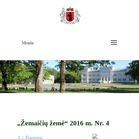
Op
too
Meniu
„Žemaičių žemė“ 2016 m. Nr. 4
1 / Turinys