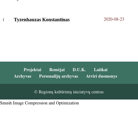
2020-08-23
Tyzenhauzas Konstantinas
Projektai
Remėjai
D.U.K.
Laiškai
Archyvas
Personalijų archyvas
Atviri duomenys
© Regionų kultūrinių iniciatyvų centras
Smush Image Compression and Optimization