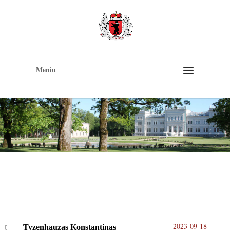
Op
too
Meniu
2023-09-18
Tyzenhauzas Konstantinas