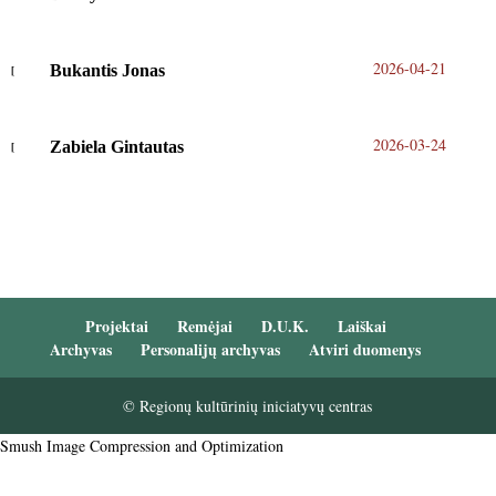
2026-04-21
Bukantis Jonas
2026-03-24
Zabiela Gintautas
Projektai
Remėjai
D.U.K.
Laiškai
Archyvas
Personalijų archyvas
Atviri duomenys
© Regionų kultūrinių iniciatyvų centras
Smush Image Compression and Optimization