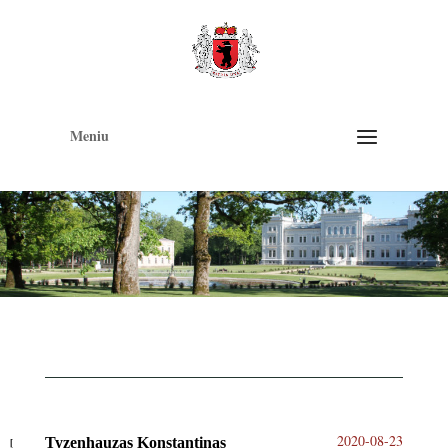
Op
too
Meniu
2020-08-23
Tyzenhauzas Konstantinas