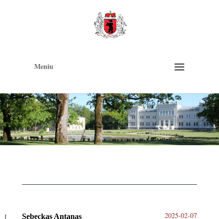
Op
too
Meniu
2025-02-07
Sebeckas Antanas