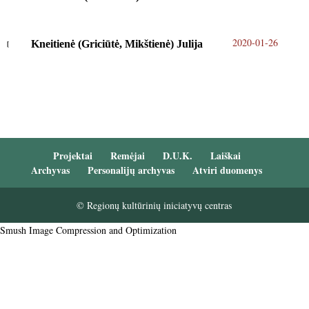
2020-01-26
Kneitienė (Griciūtė, Mikštienė) Julija
Projektai
Remėjai
D.U.K.
Laiškai
Archyvas
Personalijų archyvas
Atviri duomenys
© Regionų kultūrinių iniciatyvų centras
Smush Image Compression and Optimization