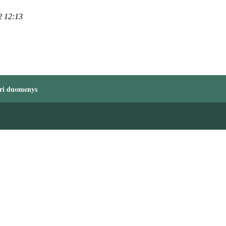
2 12:13
ri duomenys