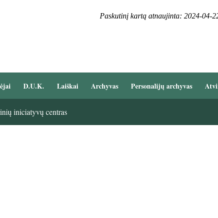
Paskutinį kartą atnaujinta: 2024-04-2
ėjai
D.U.K.
Laiškai
Archyvas
Personalijų archyvas
Atvi
nių iniciatyvų centras