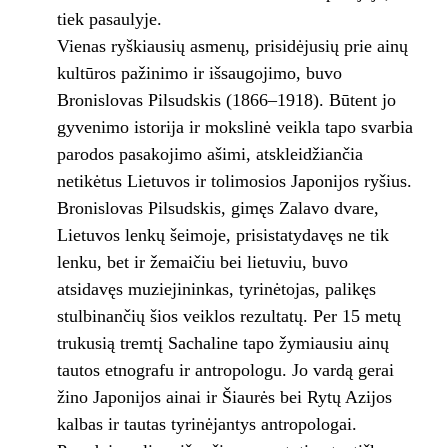
tiek pasaulyje.
Vienas ryškiausių asmenų, prisidėjusių prie ainų
kultūros pažinimo ir išsaugojimo, buvo
Bronislovas Pilsudskis (1866–1918). Būtent jo
gyvenimo istorija ir mokslinė veikla tapo svarbia
parodos pasakojimo ašimi, atskleidžiančia
netikėtus Lietuvos ir tolimosios Japonijos ryšius.
Bronislovas Pilsudskis, gimęs Zalavo dvare,
Lietuvos lenkų šeimoje, prisistatydavęs ne tik
lenku, bet ir žemaičiu bei lietuviu, buvo
atsidavęs muziejininkas, tyrinėtojas, palikęs
stulbinančių šios veiklos rezultatų. Per 15 metų
trukusią tremtį Sachaline tapo žymiausiu ainų
tautos etnografu ir antropologu. Jo vardą gerai
žino Japonijos ainai ir Šiaurės bei Rytų Azijos
kalbas ir tautas tyrinėjantys antropologai.