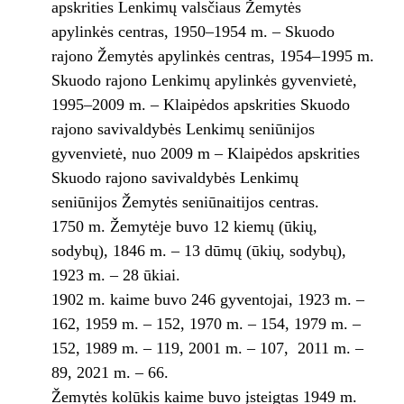
apskrities Lenkimų valsčiaus Žemytės
apylinkės centras, 1950–1954 m. – Skuodo
rajono Žemytės apylinkės centras, 1954–1995 m.
Skuodo rajono Lenkimų apylinkės gyvenvietė,
1995–2009 m. – Klaipėdos apskrities Skuodo
rajono savivaldybės Lenkimų seniūnijos
gyvenvietė, nuo 2009 m – Klaipėdos apskrities
Skuodo rajono savivaldybės Lenkimų
seniūnijos Žemytės seniūnaitijos centras.
1750 m. Žemytėje buvo 12 kiemų (ūkių,
sodybų), 1846 m. – 13 dūmų (ūkių, sodybų),
1923 m. – 28 ūkiai.
1902 m. kaime buvo 246 gyventojai, 1923 m. –
162, 1959 m. – 152, 1970 m. – 154, 1979 m. –
152, 1989 m. – 119, 2001 m. – 107,
2011 m. –
89, 2021 m. – 66.
Žemytės kolūkis kaime buvo įsteigtas 1949 m.