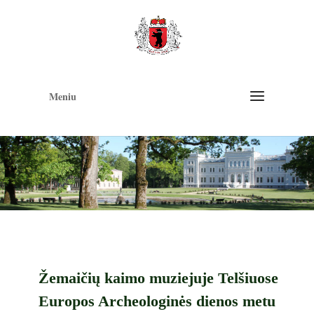
Op
too
Meniu
Žemaičių kaimo muziejuje Telšiuose
Europos Archeologinės dienos metu