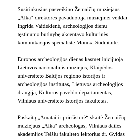
Susirinkusius pasveikino Žemaičių muziejaus
„Alka“ direktorės pavaduotoja muziejinei veiklai
Ingrida Vaitiekienė, archeologijos dienų
tęstinumo būtinybę akcentavo kultūrinės
komunikacijos specialistė Monika Sudintaitė.
Europos archeologijos dienas kasmet inicijuoja
Lietuvos nacionalinis muziejus, Klaipėdos
universiteto Baltijos regiono istorijos ir
archeologijos institutas, Lietuvos archeologijos
draugija, Kultūros paveldo departamentas,
Vilniaus universiteto Istorijos fakultetas.
Paskaitą „Amatai ir priešistorė“ skaitė Žemaičių
muziejaus „Alka“ archeologas, Vilniaus dailės
akademijos Telšių fakulteto lektorius dr. Gvidas