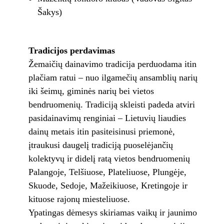
Šakys)
Tradicijos perdavimas
Žemaičių dainavimo tradicija perduodama itin
plačiam ratui – nuo ilgamečių ansamblių narių
iki šeimų, giminės narių bei vietos
bendruomenių. Tradiciją skleisti padeda atviri
pasidainavimų renginiai – Lietuvių liaudies
dainų metais itin pasiteisinusi priemonė,
įtraukusi daugelį tradiciją puoselėjančių
kolektyvų ir didelį ratą vietos bendruomenių
Palangoje, Telšiuose, Plateliuose, Plungėje,
Skuode, Sedoje, Mažeikiuose, Kretingoje ir
kituose rajonų miesteliuose.
Ypatingas dėmesys skiriamas vaikų ir jaunimo