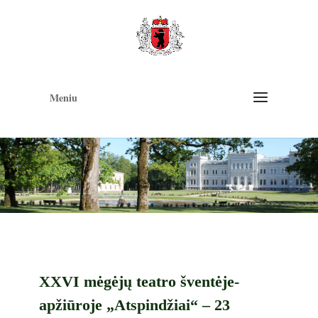
Op
too
Meniu
XXVI mėgėjų teatro šventėje-
apžiūroje „Atspindžiai“ – 23