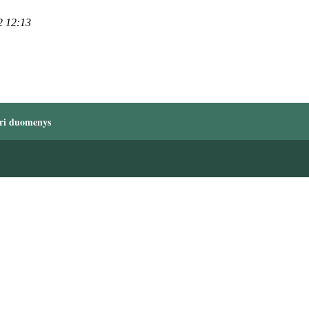
2 12:13
ri duomenys