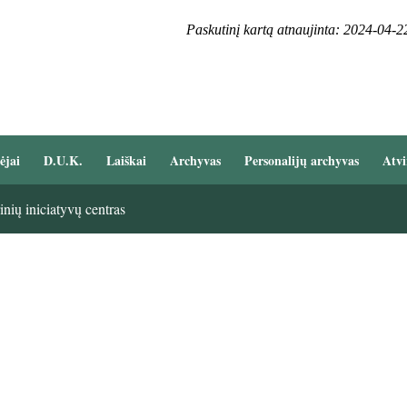
Paskutinį kartą atnaujinta: 2024-04-2
ėjai
D.U.K.
Laiškai
Archyvas
Personalijų archyvas
Atvi
nių iniciatyvų centras