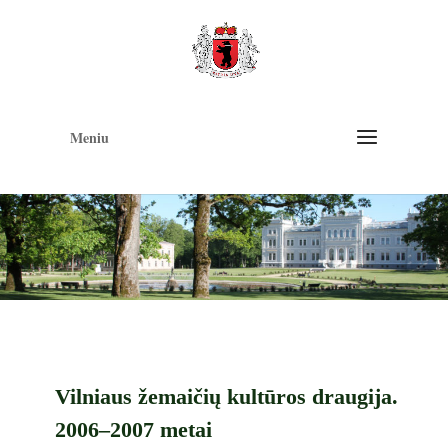
Op
too
Meniu
Vilniaus žemaičių kultūros draugija.
2006–2007 metai