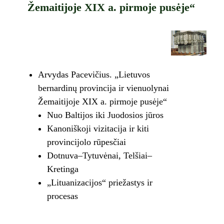
Žemaitijoje XIX a. pirmoje pusėje“
Arvydas Pacevičius. „Lietuvos
bernardinų provincija ir vienuolynai
Žemaitijoje XIX a. pirmoje pusėje“
Nuo Baltijos iki Juodosios jūros
Kanoniškoji vizitacija ir kiti
provincijolo rūpesčiai
Dotnuva–Tytuvėnai, Telšiai–
Kretinga
„Lituanizacijos“ priežastys ir
procesas