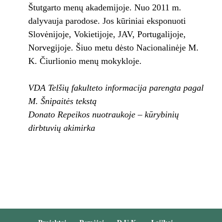
Štutgarto menų akademijoje. Nuo 2011 m.
dalyvauja parodose. Jos kūriniai eksponuoti
Slovėnijoje, Vokietijoje, JAV, Portugalijoje,
Norvegijoje. Šiuo metu dėsto Nacionalinėje M.
K. Čiurlionio menų mokykloje.
VDA Telšių fakulteto informacija parengta pagal
M. Šnipaitės tekstą
Donato Repeikos nuotraukoje – kūrybinių
dirbtuvių akimirka