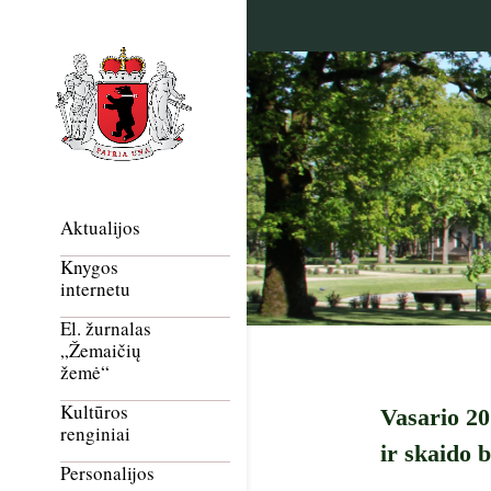
Aktualijos
Knygos
internetu
El. žurnalas
„Žemaičių
žemė“
Kultūros
Vasario 20
renginiai
ir skaido
Personalijos