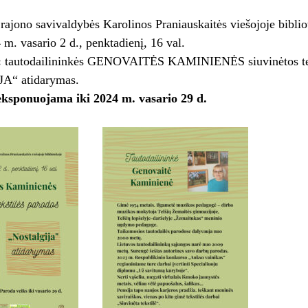
rajono savivaldybės Karolinos Praniauskaitės viešojoje biblio
m. vasario 2 d., penktadienį, 16 val.
:
tautodailininkės GENOVAITĖS KAMINIENĖS siuvinėtos tek
“ atidarymas.
ksponuojama iki 2024 m. vasario 29 d.