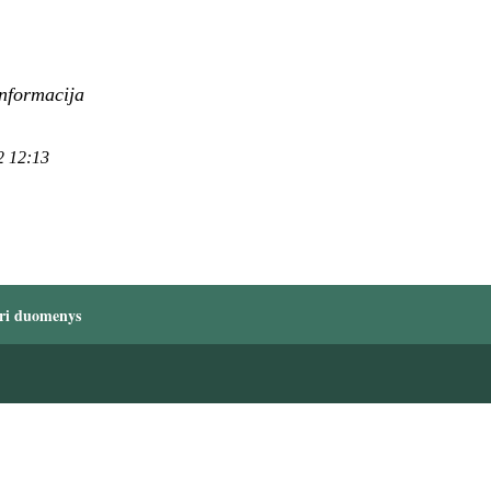
informacija
2 12:13
ri duomenys