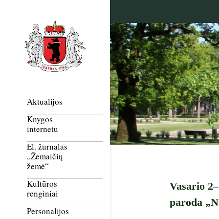
Aktualijos
Knygos
internetu
El. žurnalas
„Žemaičių
žemė“
Kultūros
Vasario 2–
renginiai
paroda „No
Personalijos