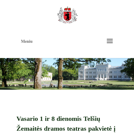
Op
too
Meniu
Vasario 1 ir 8 dienomis Telšių
Žemaitės dramos teatras pakvietė į