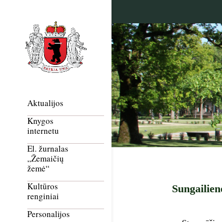
Aktualijos
Knygos
internetu
El. žurnalas
„Žemaičių
žemė“
Kultūros
Sungailien
renginiai
Personalijos