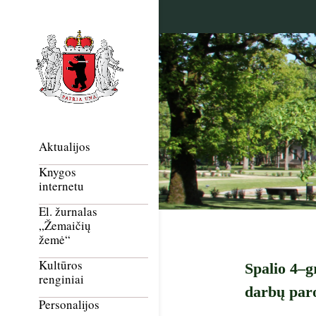
Aktualijos
Knygos
internetu
El. žurnalas
„Žemaičių
žemė“
Kultūros
Spalio 4–g
renginiai
darbų par
Personalijos