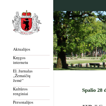
Aktualijos
Knygos
internetu
El. žurnalas
„Žemaičių
žemė“
Kultūros
Spalio 28 
renginiai
Personalijos