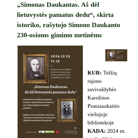
„Simonas Daukantas. Aš dėl
lietuvystės pamatus dedu“, skirta
istoriko, rašytojo Simono Daukanto
230-osioms gimimo metinėms
KUR:
Telšių
rajono
savivaldybės
Karolinos
Praniauskaitės
viešojoje
bibliotekoje
KADA:
2024 m.