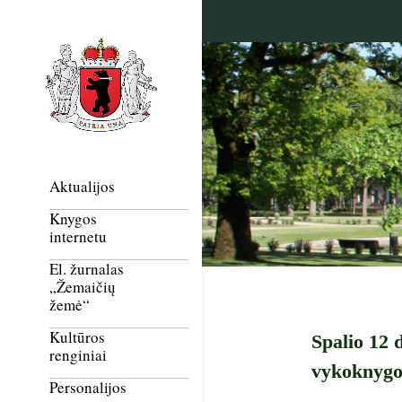
Aktualijos
Knygos
internetu
El. žurnalas
„Žemaičių
žemė“
Kultūros
Spalio 12 
renginiai
vykoknygos
Personalijos