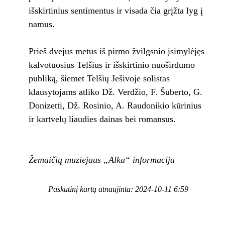
išskirtinius sentimentus ir visada čia grįžta lyg į
namus.
Prieš dvejus metus iš pirmo žvilgsnio įsimylėjęs
kalvotuosius Telšius ir išskirtinio nuoširdumo
publiką, šiemet Telšių Ješivoje solistas
klausytojams atliko Dž. Verdžio, F. Šuberto, G.
Donizetti, Dž. Rosinio, A. Raudonikio kūrinius
ir kartvelų liaudies dainas bei romansus.
Žemaičių muziejaus „Alka“ informacija
Paskutinį kartą atnaujinta: 2024-10-11 6:59