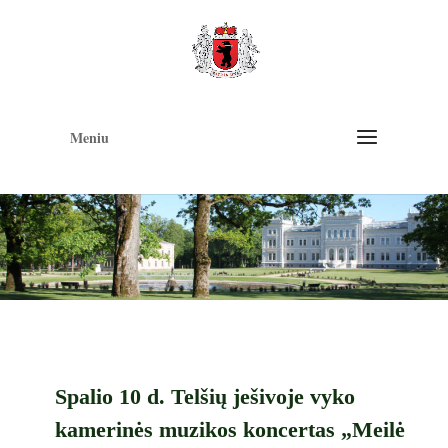
Op
too
Meniu
Spalio 10 d. Telšių ješivoje vyko
kamerinės muzikos koncertas „Meilė