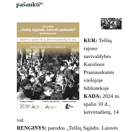
pašaukti“
KUR:
Telšių
rajono
savivaldybės
Karolinos
Praniauskaitės
viešojoje
bibliotekoje
KADA:
2024 m.
spalio 10 d.,
ketvirtadienį, 14
val.
RENGINYS:
parodos „Telšių Sąjūdis. Laisvės