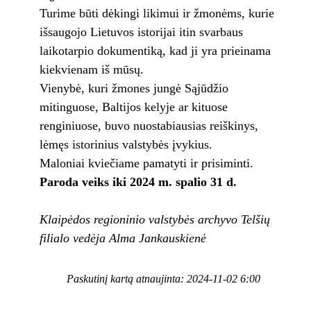
Turime būti dėkingi likimui ir žmonėms, kurie
išsaugojo Lietuvos istorijai itin svarbaus
laikotarpio dokumentiką, kad ji yra prieinama
kiekvienam iš mūsų.
Vienybė, kuri žmones jungė Sąjūdžio
mitinguose, Baltijos kelyje ar kituose
renginiuose, buvo nuostabiausias reiškinys,
lėmęs istorinius valstybės įvykius.
Maloniai kviečiame pamatyti ir prisiminti.
Paroda veiks iki 2024 m. spalio 31 d.
Klaipėdos regioninio valstybės archyvo Telšių
filialo vedėja Alma Jankauskienė
Paskutinį kartą atnaujinta: 2024-11-02 6:00