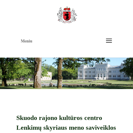
Op
too
Meniu
Skuodo rajono kultūros centro
Lenkimų skyriaus meno saviveiklos