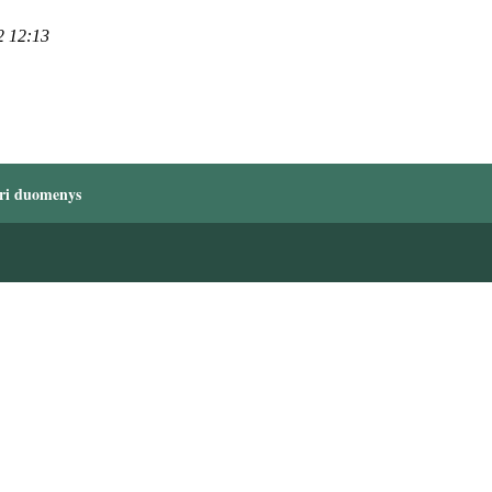
2 12:13
ri duomenys