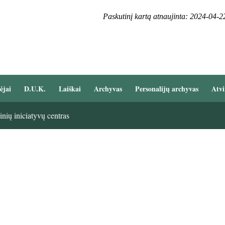
Paskutinį kartą atnaujinta: 2024-04-2
ėjai
D.U.K.
Laiškai
Archyvas
Personalijų archyvas
Atvi
nių iniciatyvų centras