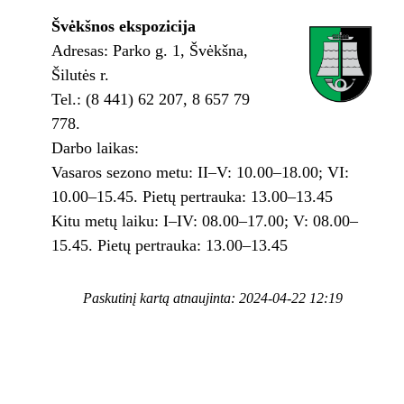
Švėkšnos ekspozicija
Adresas: Parko g. 1, Švėkšna,
Šilutės r.
Tel.: (8 441) 62 207, 8 657 79
778.
Darbo laikas:
Vasaros sezono metu: II–V: 10.00–18.00; VI:
10.00–15.45. Pietų pertrauka: 13.00–13.45
Kitu metų laiku: I–IV: 08.00–17.00; V: 08.00–
15.45. Pietų pertrauka: 13.00–13.45
Paskutinį kartą atnaujinta: 2024-04-22 12:19