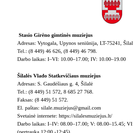
Stasio Girėno gimtinės muziejus
Adresas: Vytogala, Upynos seniūnija, LT-75241, Šilal
Tel.: (8 449) 46 626, (8 449) 46 798.
Darbo laikas: I–VI: 10.00–17.00; IV: 10.00–19.00
Šilalės Vlado Statkevičiaus muziejus
Adresas: S. Gaudėšiaus g. 4, Šilalė
Tel.: (8 449) 51 572, 8 685 27 768.
Faksas: (8 449) 51 572.
El. paštas: silale.muziejus@gmail.com
Svetainė internete: https://silalesmuziejus.lt/
Darbo laikas: I–IV: 08.00–17.00; V: 08.00–15.45; VI
(pertrauka 12:00 -12:45)