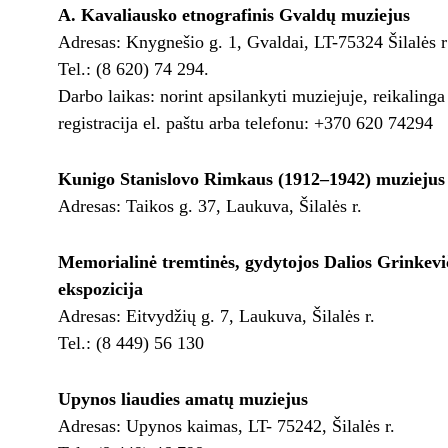
A. Kavaliausko etnografinis Gvaldų muziejus
Adresas: Knygnešio g. 1, Gvaldai, LT-75324 Šilalės r
Tel.: (8 620) 74 294.
Darbo laikas: norint apsilankyti muziejuje, reikalinga
registracija el. paštu arba telefonu: +370 620 74294
Kunigo Stanislovo Rimkaus (1912–1942) muziejus
Adresas: Taikos g. 37, Laukuva, Šilalės r.
Memorialinė tremtinės, gydytojos Dalios Grinkevi
ekspozicija
Adresas: Eitvydžių g. 7, Laukuva, Šilalės r.
Tel.: (8 449) 56 130
Upynos liaudies amatų muziejus
Adresas: Upynos kaimas, LT- 75242, Šilalės r.