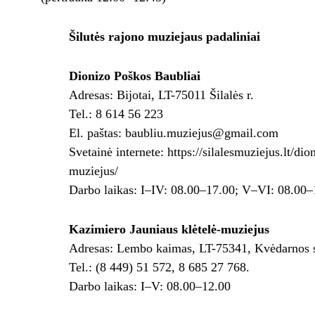
Šilutės rajono muziejaus padaliniai
Dionizo Poškos Baubliai
Adresas: Bijotai, LT-75011 Šilalės r.
Tel.: 8 614 56 223
El. paštas: baubliu.muziejus@gmail.com
Svetainė internete: https://silalesmuziejus.lt/di
muziejus/
Darbo laikas: I–IV: 08.00–17.00; V–VI: 08.00–
Kazimiero Jauniaus klėtelė-muziejus
Adresas: Lembo kaimas, LT-75341, Kvėdarnos sen
Tel.: (8 449) 51 572, 8 685 27 768.
Darbo laikas: I–V: 08.00–12.00