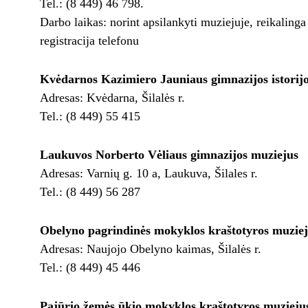
Tel.: (8 449) 46 798.
Darbo laikas: norint apsilankyti muziejuje, reikalinga
registracija telefonu
Kvėdarnos Kazimiero Jauniaus gimnazijos istorij
Adresas: Kvėdarna, Šilalės r.
Tel.: (8 449) 55 415
Laukuvos Norberto Vėliaus gimnazijos muziejus
Adresas: Varnių g. 10 a, Laukuva, Šilales r.
Tel.: (8 449) 56 287
Obelyno pagrindinės mokyklos kraštotyros muzie
Adresas: Naujojo Obelyno kaimas, Šilalės r.
Tel.: (8 449) 45 446
Pajūrio žemės ūkio mokyklos kraštotyros muzieju