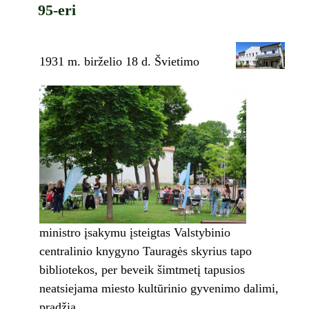
95-eri
1931 m. birželio 18 d. Švietimo
ministro įsakymu įsteigtas Valstybinio
centralinio knygyno Tauragės skyrius tapo
bibliotekos, per beveik šimtmetį tapusios
neatsiejama miesto kultūrinio gyvenimo dalimi,
pradžia.