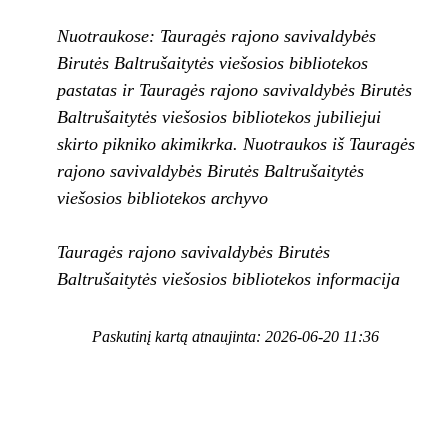
Nuotraukose: Tauragės rajono savivaldybės
Birutės Baltrušaitytės viešosios bibliotekos
pastatas ir Tauragės rajono savivaldybės Birutės
Baltrušaitytės viešosios bibliotekos jubiliejui
skirto pikniko akimikrka. Nuotraukos iš Tauragės
rajono savivaldybės Birutės Baltrušaitytės
viešosios bibliotekos archyvo
Tauragės rajono savivaldybės Birutės
Baltrušaitytės viešosios bibliotekos informacija
Paskutinį kartą atnaujinta: 2026-06-20 11:36