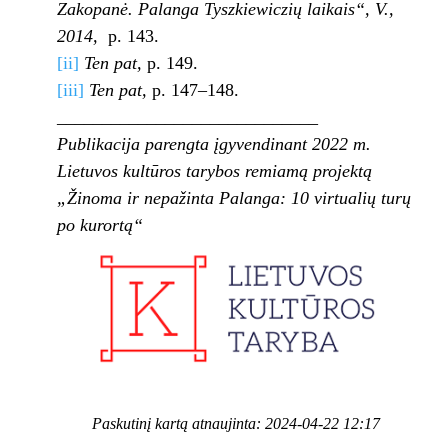
Zakopanė. Palanga Tyszkiewiczių laikais“, V.,
2014,
p. 143.
[ii]
Ten pat,
p. 149.
[iii]
Ten pat,
p. 147–148.
_____________________________
Publikacija parengta įgyvendinant 2022 m.
Lietuvos kultūros tarybos remiamą projektą
„Žinoma ir nepažinta Palanga: 10 virtualių turų
po kurortą“
Paskutinį kartą atnaujinta: 2024-04-22 12:17