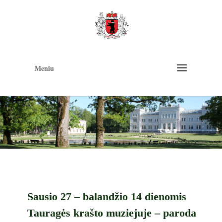
Op
too
Meniu
Sausio 27 – balandžio 14 dienomis
Tauragės krašto muziejuje – paroda