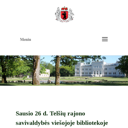
Op
too
Meniu
Sausio 26 d. Telšių rajono
savivaldybės viešojoje bibliotekoje