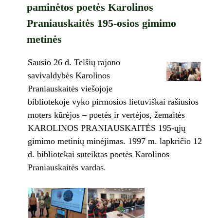
paminėtos poetės Karolinos
Praniauskaitės 195-osios gimimo
metinės
Sausio 26 d. Telšių rajono
savivaldybės Karolinos
Praniauskaitės viešojoje
bibliotekoje vyko pirmosios lietuviškai rašiusios
moters kūrėjos – poetės ir vertėjos, žemaitės
KAROLINOS PRANIAUSKAITĖS 195-ųjų
gimimo metinių minėjimas. 1997 m. lapkričio 12
d. bibliotekai suteiktas poetės Karolinos
Praniauskaitės vardas.