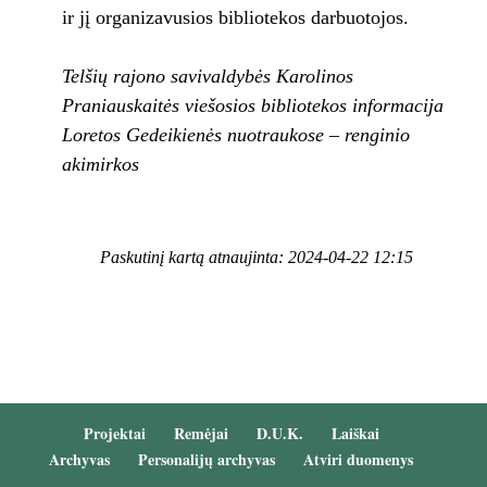
ir jį organizavusios bibliotekos darbuotojos.
Telšių rajono savivaldybės Karolinos
Praniauskaitės viešosios bibliotekos informacija
Loretos Gedeikienės nuotraukose – renginio
akimirkos
Paskutinį kartą atnaujinta: 2024-04-22 12:15
Projektai
Remėjai
D.U.K.
Laiškai
Archyvas
Personalijų archyvas
Atviri duomenys