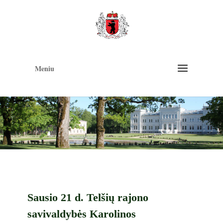
Op
too
Meniu
Sausio 21 d. Telšių rajono
savivaldybės Karolinos