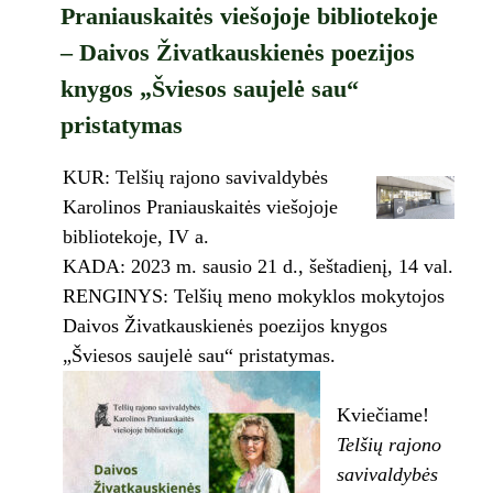
Praniauskaitės viešojoje bibliotekoje
– Daivos Živatkauskienės poezijos
knygos „Šviesos saujelė sau“
pristatymas
KUR: Telšių rajono savivaldybės
Karolinos Praniauskaitės viešojoje
bibliotekoje, IV a.
KADA: 2023 m. sausio 21 d., šeštadienį, 14 val.
RENGINYS: Telšių meno mokyklos mokytojos
Daivos Živatkauskienės poezijos knygos
„Šviesos saujelė sau“ pristatymas.
Kviečiame!
Telšių rajono
savivaldybės