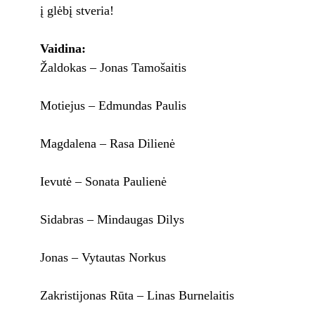
į glėbį stveria!
Vaidina:
Žaldokas – Jonas Tamošaitis
Motiejus – Edmundas Paulis
Magdalena – Rasa Dilienė
Ievutė – Sonata Paulienė
Sidabras – Mindaugas Dilys
Jonas – Vytautas Norkus
Zakristijonas Rūta – Linas Burnelaitis