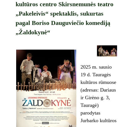
kultūros centro Skirsnemunės teatro
„Pakeleivis“ spektaklis, sukurtas
pagal Boriso Dauguviečio komediją
„Žaldokynė“
2025 m. sausio
19 d. Tauragės
kultūros rūmuose
(adresas: Dariaus
ir Girėno g. 3,
Tauragė)
parodytas
Jurbarko kultūros