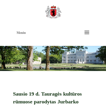
Op
too
Meniu
Sausio 19 d. Tauragės kultūros
rūmuose parodytas Jurbarko