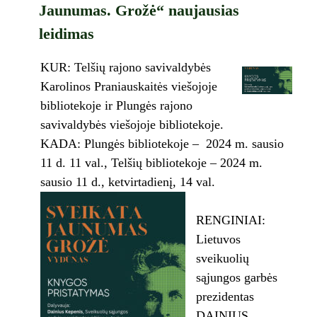
Jaunumas. Grožė“ naujausias
leidimas
KUR: Telšių rajono savivaldybės
Karolinos Praniauskaitės viešojoje
bibliotekoje ir Plungės rajono
savivaldybės viešojoje bibliotekoje.
KADA: Plungės bibliotekoje – 2024 m. sausio
11 d. 11 val., Telšių bibliotekoje – 2024 m.
sausio 11 d., ketvirtadienį, 14 val.
RENGINIAI:
Lietuvos
sveikuolių
sąjungos garbės
prezidentas
DAINIUS