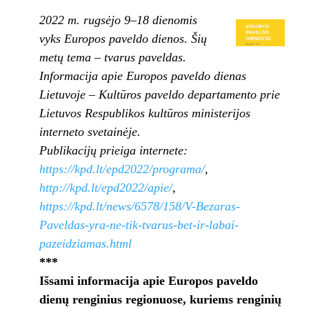
2022 m. rugsėjo 9–18 dienomis
vyks Europos paveldo dienos. Šių
metų tema – tvarus paveldas.
Informacija apie Europos paveldo dienas
Lietuvoje – Kultūros paveldo departamento prie
Lietuvos Respublikos kultūros ministerijos
interneto svetainėje.
Publikacijų prieiga internete:
https://kpd.lt/epd2022/programa/
,
http://kpd.lt/epd2022/apie/
,
https://kpd.lt/news/6578/158/V-Bezaras-
Paveldas-yra-ne-tik-tvarus-bet-ir-labai-
pazeidziamas.html
***
Išsami informacija apie Europos paveldo
dienų renginius regionuose, kuriems renginių