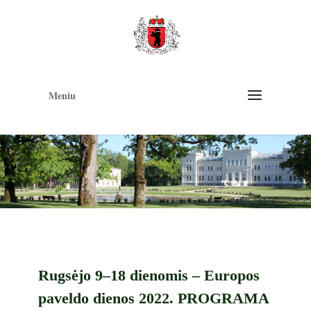
Op
too
Meniu
Rugsėjo 9–18 dienomis – Europos
paveldo dienos 2022. PROGRAMA