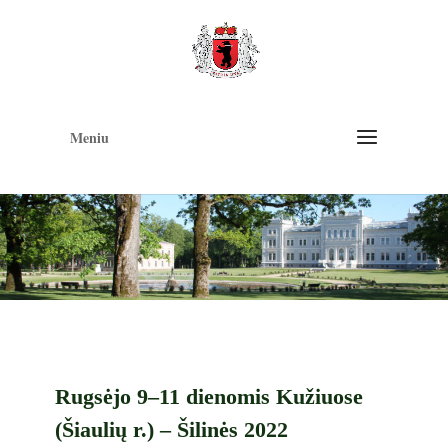
Op
too
Meniu
Rugsėjo 9–11 dienomis Kužiuose
(Šiaulių r.) – Šilinės 2022