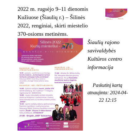
2022 m. rugsėjo 9–11 dienomis
Kužiuose (Šiaulių r.) – Šilinės
2022, renginiai, skirti miestelio
370-osioms metinėms.
Šiaulių rajono
savivaldybės
Kultūros centro
informacija
Paskutinį kartą
atnaujinta: 2024-04-
22 12:15