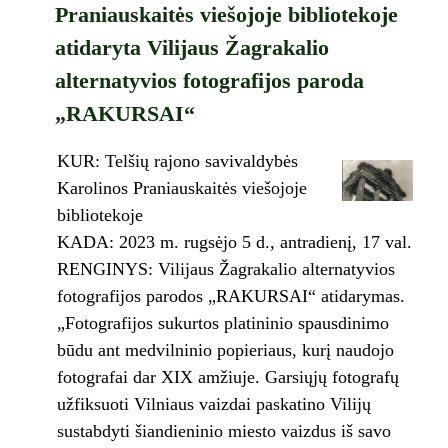
Praniauskaitės viešojoje bibliotekoje
atidaryta Vilijaus Žagrakalio
alternatyvios fotografijos paroda
„RAKURSAI“
KUR: Telšių rajono savivaldybės
Karolinos Praniauskaitės viešojoje
bibliotekoje
KADA: 2023 m. rugsėjo 5 d., antradienį, 17 val.
RENGINYS: Vilijaus Žagrakalio alternatyvios
fotografijos parodos „RAKURSAI“ atidarymas.
„Fotografijos sukurtos platininio spausdinimo
būdu ant medvilninio popieriaus, kurį naudojo
fotografai dar XIX amžiuje. Garsiųjų fotografų
užfiksuoti Vilniaus vaizdai paskatino Vilijų
sustabdyti šiandieninio miesto vaizdus iš savo