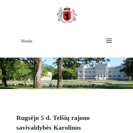
Op
too
Meniu
Rugsėjo 5 d. Telšių rajono
savivaldybės Karolinos