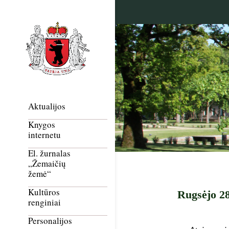
Aktualijos
Knygos
internetu
El. žurnalas
„Žemaičių
žemė“
Kultūros
Rugsėjo 28
renginiai
Personalijos